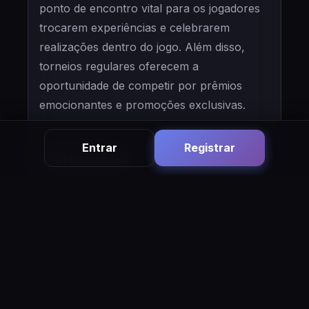
ponto de encontro vital para os jogadores
trocarem experiências e celebrarem
realizações dentro do jogo. Além disso,
torneios regulares oferecem a
oportunidade de competir por prêmios
emocionantes e promoções exclusivas.
Entrar
Registrar
Conclusão
FruitRush se solidifica como um dos jogos
mais dinâmicos e atraentes em seu gênero,
atraindo uma base de fãs diversificada e
global. Sua capacidade de se adaptar a
novas tendências e de oferecer
atualizações constantes o mantém na
vanguarda do mundo dos jogos. Seja você