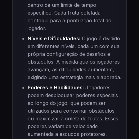
dentro de um limite de tempo
específico. Cada fruta coletada
contribui para a pontuação total do
jogador.
Níveis e Dificuldades:
O jogo é dividido
em diferentes níveis, cada um com sua
própria configuração de desafios e
obstáculos. À medida que os jogadores
avançam, as dificuldades aumentam,
exigindo uma estratégia mais elaborada.
Poderes e Habilidades:
Jogadores
podem desbloquear poderes especiais
ao longo do jogo, que podem ser
utilizados para contornar obstáculos
ou maximizar a coleta de frutas. Esses
poderes variam de velocidade
aumentada a escudos protetores.