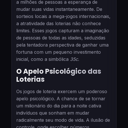
a milhões de pessoas a esperança de
mudar suas vidas instantaneamente. De
sorteios locais a mega-jogos internacionais,
a atratividade das loterias não conhece
limites. Esses jogos capturam a imaginação
de pessoas de todas as idades, seduzidas
pela tentadora perspectiva de ganhar uma
fortuna com um pequeno investimento
inicial, como a simbólica
35c
.
O Apelo Psicológico das
Loterias
Os jogos de loteria exercem um poderoso
apelo psicológico. A chance de se tornar
um milionário do dia para a noite cativa
indivíduos que sonham em mudar
radicalmente seu modo de vida. A ilusão de
controle, onde escolher números