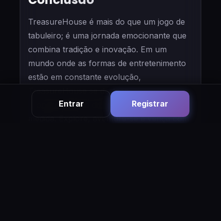
TreasureHouse é mais do que um jogo de
tabuleiro; é uma jornada emocionante que
combina tradição e inovação. Em um
mundo onde as formas de entretenimento
estão em constante evolução,
TreasureHouse se destaca,
Entrar
Registrar
proporcionando diversão e desafio em igual
medida. Explore, aventure-se e vença com
estratégia e um pouco de sorte.
93E