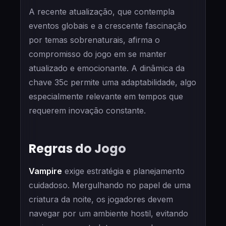
A recente atualização, que contempla
eventos globais e a crescente fascinação
por temas sobrenaturais, afirma o
compromisso do jogo em se manter
atualizado e emocionante. A dinâmica da
chave 35c permite uma adaptabilidade, algo
especialmente relevante em tempos que
requerem inovação constante.
Regras do Jogo
Vampire
exige estratégia e planejamento
cuidadoso. Mergulhando no papel de uma
criatura da noite, os jogadores devem
navegar por um ambiente hostil, evitando