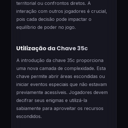
territorial ou confrontos diretos. A
interação com outros jogadores é crucial,
pois cada decisão pode impactar o
equilíbrio de poder no jogo.
Utilização da Chave 35c
A introdução da chave 35c proporciona
uma nova camada de complexidade. Esta
chave permite abrir áreas escondidas ou
iniciar eventos especiais que não estavam
previamente acessíveis. Jogadores devem
decifrar seus enigmas e utilizá-la
sabiamente para aproveitar os recursos
escondidos.