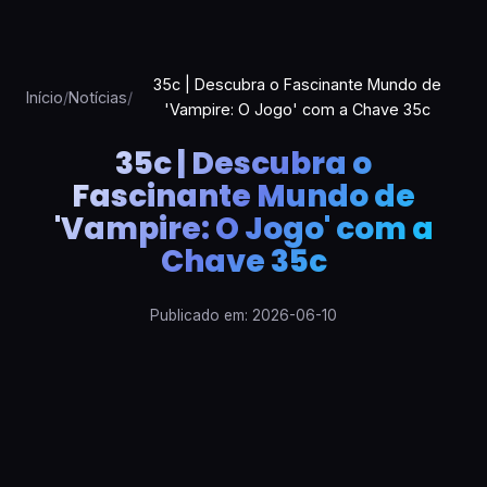
35c | Descubra o Fascinante Mundo de
Início
/
Notícias
/
'Vampire: O Jogo' com a Chave 35c
35c | Descubra o
Fascinante Mundo de
'Vampire: O Jogo' com a
Chave 35c
Publicado em: 2026-06-10