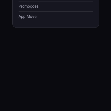
Promoções
App Móvel