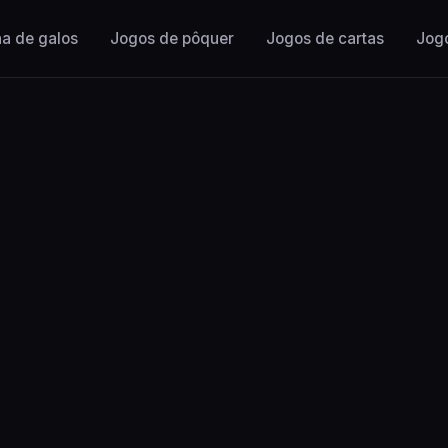
ha de galos
Jogos de pôquer
Jogos de cartas
Jogo