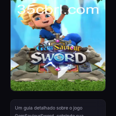
Um guia detalhado sobre o jogo
GemSaviourSword, cobrindo sua