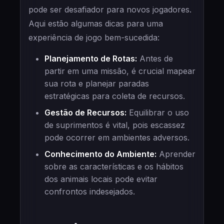
pode ser desafiador para novos jogadores.
Aqui estão algumas dicas para uma
experiência de jogo bem-sucedida:
Planejamento de Rotas:
Antes de
partir em uma missão, é crucial mapear
sua rota e planejar paradas
estratégicas para coleta de recursos.
Gestão de Recursos:
Equilibrar o uso
de suprimentos é vital, pois escassez
pode ocorrer em ambientes adversos.
Conhecimento do Ambiente:
Aprender
sobre as características e os hábitos
dos animais locais pode evitar
confrontos indesejados.