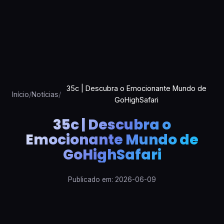
35c | Descubra o Emocionante Mundo de
Início
/
Notícias
/
GoHighSafari
35c | Descubra o
Emocionante Mundo de
GoHighSafari
Publicado em: 2026-06-09