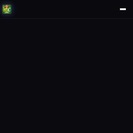
Pular para o conteúdo