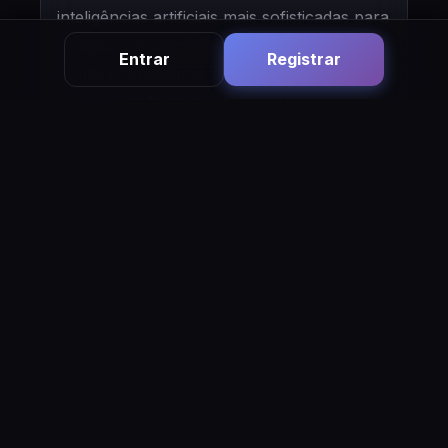
inteligências artificiais mais sofisticadas para
inimigos e a possibilidade de personalizar
Entrar
Registrar
armas e armaduras são desenvolvimentos
que os jogadores podem esperar
ansiosamente.
SherwoodCoins oferece uma experiência
rica e vibrante que captura a imaginação
dos jogadores. Com um mundo em
constante evolução, este jogo é o local
perfeito para aventureiros em busca de
uma experiência única e estratégica, seja
reunindo moedas preciosas ou construindo
impérios inabaláveis.
93E