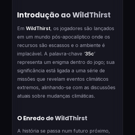
Introdução ao WildThirst
Em
WildThirst
, os jogadores são lançados
em um mundo pós-apocalíptico onde os
recursos são escassos e o ambiente é
implacável. A palavra-chave ‘
35c
’
representa um enigma dentro do jogo; sua
significância está ligada a uma série de
missões que revelam eventos climáticos
extremos, alinhando-se com as discussões
atuais sobre mudanças climáticas.
O Enredo de WildThirst
A história se passa num futuro próximo,