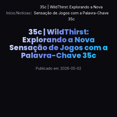
35c | WildThirst: Explorando a Nova
Início
/
Notícias
/
Sensação de Jogos com a Palavra-Chave
35c
35c | WildThirst:
Explorando a Nova
Sensação de Jogos com a
Palavra-Chave 35c
Publicado em: 2026-05-02